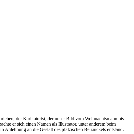
rieben, der Karikaturist, der unser Bild vom Weihnachtsmann bis
chte er sich einen Namen als Illustrator, unter anderem beim
in Anlehnung an die Gestalt des pfälzischen Belznickels entstand.