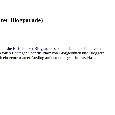
lzer Blogparade)
 für die
Erste Pfälzer Blogparade
steht an. Die liebe Petra vom
en tollen Beiträgen über die Pfalz von Bloggerinnen und Bloggern
doch ein gemeinsamer Ausflug auf den dortigen Thomas-Nast-