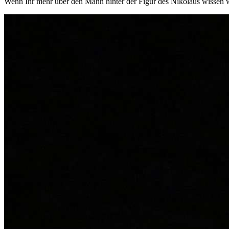
Wenn Ihr mehr über den Mann hinter der Figur des Nikolaus wissen w