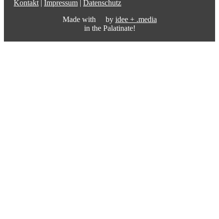
Kontakt
|
Impressum
|
Datenschutz
Made with
by
idee + .media
in the Palatinate!