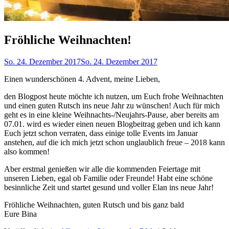
Fröhliche Weihnachten!
So. 24. Dezember 2017
So. 24. Dezember 2017
Einen wunderschönen 4. Advent, meine Lieben,
den Blogpost heute möchte ich nutzen, um Euch frohe Weihnachten
und einen guten Rutsch ins neue Jahr zu wünschen! Auch für mich
geht es in eine kleine Weihnachts-/Neujahrs-Pause, aber bereits am
07.01. wird es wieder einen neuen Blogbeitrag geben und ich kann
Euch jetzt schon verraten, dass einige tolle Events im Januar
anstehen, auf die ich mich jetzt schon unglaublich freue – 2018 kann
also kommen!
Aber erstmal genießen wir alle die kommenden Feiertage mit
unseren Lieben, egal ob Familie oder Freunde! Habt eine schöne
besinnliche Zeit und startet gesund und voller Elan ins neue Jahr!
Fröhliche Weihnachten, guten Rutsch und bis ganz bald
Eure Bina