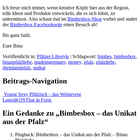
Ich freue mich immer, wenn kreative Köpfe hier aus der Region,
tolle Ideen und Produkte entwickeln, die es sich lohnt, zu
unterstützen. Also schaut mal im
Bimbesbox-Shop
vorbei und stattet
der
Bimbesbox-Facebookseite
einen Besuch ab!
Bis ganz bald,
Eure Bina
Veröffentlicht in:
Pfälzer Lifestyle
|
Schlagwort:
bimbes
,
bimbesbox
,
binaspfalzliebe
,
madeingermany
,
money
,
pfalz
,
pfalzliebe
,
rheinlandpfalz
,
unikat
Beitrags-Navigation
Young Sexy Pfälzisch – das Weinevent
LagenKOSTbar in Forst
Ein Gedanke zu „
Bimbesbox – das Unikat
aus der Pfalz
“
Pingback:
Bimbesbox – das Unikat aus der Pfalz – Binas