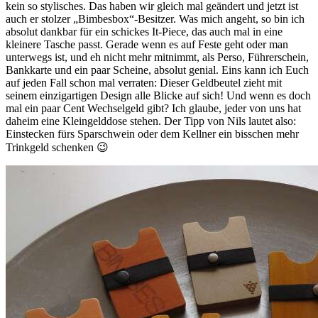
kein so stylisches. Das haben wir gleich mal geändert und jetzt ist
auch er stolzer „Bimbesbox“-Besitzer. Was mich angeht, so bin ich
absolut dankbar für ein schickes It-Piece, das auch mal in eine
kleinere Tasche passt. Gerade wenn es auf Feste geht oder man
unterwegs ist, und eh nicht mehr mitnimmt, als Perso, Führerschein,
Bankkarte und ein paar Scheine, absolut genial. Eins kann ich Euch
auf jeden Fall schon mal verraten: Dieser Geldbeutel zieht mit
seinem einzigartigen Design alle Blicke auf sich! Und wenn es doch
mal ein paar Cent Wechselgeld gibt? Ich glaube, jeder von uns hat
daheim eine Kleingelddose stehen. Der Tipp von Nils lautet also:
Einstecken fürs Sparschwein oder dem Kellner ein bisschen mehr
Trinkgeld schenken 😉