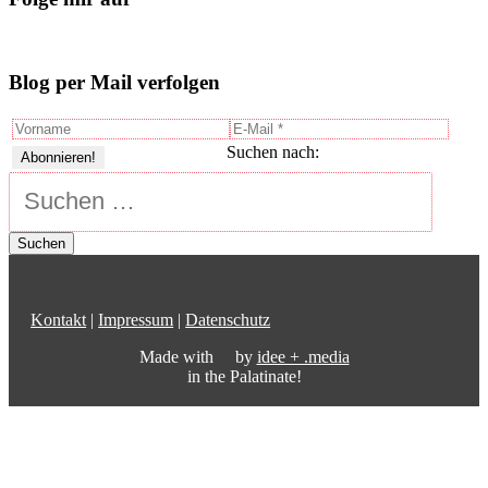
Blog per Mail verfolgen
Suchen nach:
Kontakt
|
Impressum
|
Datenschutz
Made with
by
idee + .media
in the Palatinate!