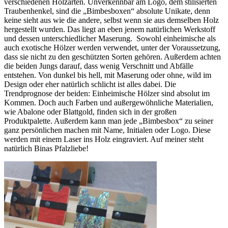
verschiedenen Holzarten. Unverkennbar am Logo, dem stilisierten
Traubenhenkel, sind die „Bimbesboxen“ absolute Unikate, denn
keine sieht aus wie die andere, selbst wenn sie aus demselben Holz
hergestellt wurden. Das liegt an eben jenem natürlichen Werkstoff
und dessen unterschiedlicher Maserung. Sowohl einheimische als
auch exotische Hölzer werden verwendet, unter der Voraussetzung,
dass sie nicht zu den geschützten Sorten gehören. Außerdem achten
die beiden Jungs darauf, dass wenig Verschnitt und Abfälle
entstehen. Von dunkel bis hell, mit Maserung oder ohne, wild im
Design oder eher natürlich schlicht ist alles dabei. Die
Trendprognose der beiden: Einheimische Hölzer sind absolut im
Kommen. Doch auch Farben und außergewöhnliche Materialien,
wie Abalone oder Blattgold, finden sich in der großen
Produktpalette. Außerdem kann man jede „Bimbesbox“ zu seiner
ganz persönlichen machen mit Name, Initialen oder Logo. Diese
werden mit einem Laser ins Holz eingraviert. Auf meiner steht
natürlich Binas Pfalzliebe!