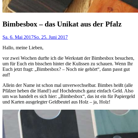
Bimbesbox – das Unikat aus der Pfalz
Sa. 6. Mai 2017
So. 25. Juni 2017
Hallo, meine Lieben,
vor zwei Wochen durfte ich die Werkstatt der Bimbesbox besuchen,
um für Euch ein bisschen hinter die Kulissen zu schauen. Wenn Ihr
Euch jetzt fragt: „Bimbesbox? – Noch nie gehört“, dann passt gut
auf!
Allein der Name ist schon mal unverwechselbar. Bimbes heißt (alle
Pfälzer heben die Hand!) auf Hochdeutsch ganz einfach Geld. Also
um was handelt es sich hier: „Bimbesbox“, das ist ein für Papiergeld
und Karten ausgelegter Geldbeutel aus Holz – ja, Holz!