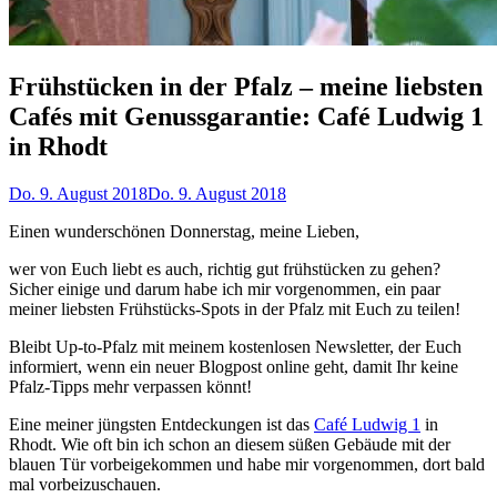
Frühstücken in der Pfalz – meine liebsten
Cafés mit Genussgarantie: Café Ludwig 1
in Rhodt
Do. 9. August 2018
Do. 9. August 2018
Einen wunderschönen Donnerstag, meine Lieben,
wer von Euch liebt es auch, richtig gut frühstücken zu gehen?
Sicher einige und darum habe ich mir vorgenommen, ein paar
meiner liebsten Frühstücks-Spots in der Pfalz mit Euch zu teilen!
Bleibt Up-to-Pfalz mit meinem kostenlosen Newsletter, der Euch
informiert, wenn ein neuer Blogpost online geht, damit Ihr keine
Pfalz-Tipps mehr verpassen könnt!
Eine meiner jüngsten Entdeckungen ist das
Café Ludwig 1
in
Rhodt. Wie oft bin ich schon an diesem süßen Gebäude mit der
blauen Tür vorbeigekommen und habe mir vorgenommen, dort bald
mal vorbeizuschauen.