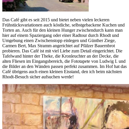
Das Café gibt es seit 2015 und bietet neben vielen leckeren
Frühstücksvariationen auch köstliche, selbstgebackene Kuchen und
Torten an. Auch für den kleinen Hunger zwischendurch kann man
hier auf einem Spaziergang oder einer Radtour durch Rhodt und
Umgebung einen Zwischenstopp einlegen und Günther Ziege,
Carmen Bert, Max Stramm angerichtet auf Pfälzer Bauernbrot
probieren. Das Café ist mit viel Liebe zum Detail eingerichtet. Die
Tafelwand hinter der Theke, die Kronleuchter an der Decke, die
alten Fliesen im Eingangsbereich, die Fototapete von Ludwig I. und
die Bilder an den Wänden passen perfekt zusammen. Im Hof hat das
Café übrigens auch einen kleinen Eisstand, den ich beim nächsten
Rhodt-Besuch sicher aufsuchen werde!