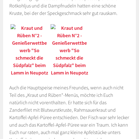
Rotkohljus und die Dampfnudeln hatten eine schöne
Kruste, bei der der Speckgeschmack sehr gut rauskam.
Auch die Hauptspeise meines Freundes, wenn auch nicht
Teil des „Kraut und Rüben“-Menüs, möchte ich Euch
natürlich nicht vorenthalten. Er hatte sich für das
Zanderfilet mit Blutwurstkruste, Rahmsauerkraut und
Kartoffel-Apfel-Püree entschieden. Der Fisch war sehr lecker
und auch das Kartoffel-Apfel-Püree war ein Traum. Ich kann
Euch nur raten, auch mal ganz kleine Apfelstücke unters