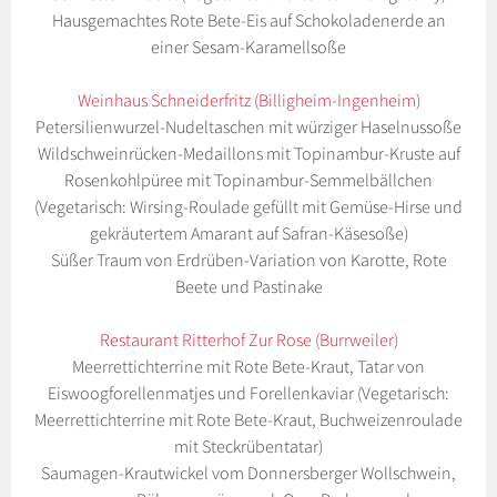
Hausgemachtes Rote Bete-Eis auf Schokoladenerde an
einer Sesam-Karamellsoße
Weinhaus Schneiderfritz (Billigheim-Ingenheim)
Petersilienwurzel-Nudeltaschen mit würziger Haselnussoße
Wildschweinrücken-Medaillons mit Topinambur-Kruste auf
Rosenkohlpüree mit Topinambur-Semmelbällchen
(Vegetarisch: Wirsing-Roulade gefüllt mit Gemüse-Hirse und
gekräutertem Amarant auf Safran-Käsesoße)
Süßer Traum von Erdrüben-Variation von Karotte, Rote
Beete und Pastinake
Restaurant Ritterhof Zur Rose (Burrweiler)
Meerrettichterrine mit Rote Bete-Kraut, Tatar von
Eiswoogforellenmatjes und Forellenkaviar (Vegetarisch:
Meerrettichterrine mit Rote Bete-Kraut, Buchweizenroulade
mit Steckrübentatar)
Saumagen-Krautwickel vom Donnersberger Wollschwein,