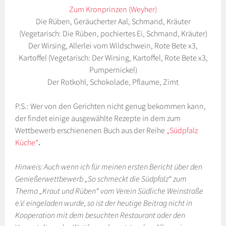
Zum Kronprinzen (Weyher)
Die Rüben, Geräucherter Aal, Schmand, Kräuter
(Vegetarisch: Die Rüben, pochiertes Ei, Schmand, Kräuter)
Der Wirsing, Allerlei vom Wildschwein, Rote Bete x3,
Kartoffel (Vegetarisch: Der Wirsing, Kartoffel, Rote Bete x3,
Pumpernickel)
Der Rotkohl, Schokolade, Pflaume, Zimt
P.S.: Wer von den Gerichten nicht genug bekommen kann,
der findet einige ausgewählte Rezepte in dem zum
Wettbewerb erschienenen Buch aus der Reihe
„Südpfalz
.
Küche“
Hinweis: Auch wenn ich für meinen ersten Bericht über den
Genießerwettbewerb „So schmeckt die Südpfalz“ zum
Thema „Kraut und Rüben“ vom Verein Südliche Weinstraße
e.V. eingeladen wurde, so ist der heutige Beitrag nicht in
Kooperation mit dem besuchten Restaurant oder den