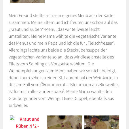
Mein Freund stellte sich sein eigenes Menü aus der Karte
zusammen. Meine Eltern und ich freuten uns schon auf das
„Kraut und Rüben“-Menü, das wir teilweise leicht
umstellten. Meine Mama wählte die vegetarische Variante
des Menüs und mein Papa und ich die für „Fleischfresser“.
Allerdings lachte uns beide die Steckrübensuppe der
vegetarischen Variante so an, dass wir diese anstelle des
Filets vom Saibling als Vorspeise wählten. Die
Weinempfehlungen zum Menü haben wir so nicht befolgt,
denn kaum sehe ich einen St. Laurent auf der Weinkarte, in
diesem Fall vom Ökonomierat J. Kleinmann aus Birkweiler,
ist für mich alles andere passé. Meine Mama wählte den
Grauburgunder vom Weingut Gies-Düppel, ebenfalls aus
Birkweiler.