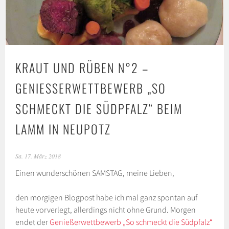
KRAUT UND RÜBEN N°2 –
GENIESSERWETTBEWERB „SO S
CHMECKT DIE SÜDPFALZ“ BEIM L
AMM IN NEUPOTZ
Sa. 17. März 2018
Einen wunderschönen SAMSTAG, meine Lieben,
den morgigen Blogpost habe ich mal ganz spontan auf
heute vorverlegt, allerdings nicht ohne Grund. Morgen
endet der
Genießerwettbewerb „So schmeckt die Südpfalz“