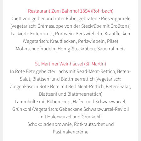
Restaurant Zum Bahnhof 1894 (Rohrbach)
Duett von gelber und roter Rübe, gebratene Riesengarnele
(Vegetarisch: Crèmesuppe von der Steckrübe mit Croûtons)
Lackierte Entenbrust, Portwein-Perlzwiebeln, Krautflecken
(Vegetarisch: Krautflecken, Perlzwiebeln, Pilze)
Mohnschupfnudeln, Honig-Steckrüben, Sauerrahmeis
St. Martiner Weinhäusel (St. Martin)
In Rote Bete gebeizter Lachs mit Read-Meat-Rettich, Beten-
Salat, Blattsenf und Blattmeerrettich (Vegetarisch:
Ziegenkäse in Rote Bete mit Red Meat-Rettich, Beten-Salat,
Blattsenf und Blattmeerrettich)
Lammhüfte mit Rübensirup, Hafer- und Schwarzwurzel,
Grünkohl (Vegetarisch: Gebackene Schwarzwurzel-Ravioli
mit Haferwurzel und Grünkohl)
Schokoladenbrownie, Rotkrautsorbet und
Pastinakencrème