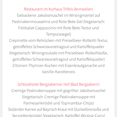
Restaurant im Kurhaus Trifels (Annweiler)
Gebackene Jakobsmuschel im Wirsingmantel auf
Pastinakenmousseline und Rote Bete-Gel (Vegetarisch:
Feldsalat-Cappuccino mit Rote Bete-Textur und
Tempurasegel)
Crepinette vom Rehrücken mit Preiselbeer-Rotkohl-Textur,
getrüffeltes Schwarzwurzelragout und Kartoffelquader
(Vegetarisch: Wirsingroulade mit Preiselbeer-Rotkohlsoße,
getrüffeltes Schwarzwurzelragout und Kartoffelquader)
Zitronen-Thymian-Kuchen mit Eisenkrautganache und
Vanille-Karotteneis
Schlosshotel Bergzaberner Hof (Bad Bergzabern)
Cremige Pastinakensuppe mit gegrillter Jakobsmuschel
(Vegetarisch: Cremige Pastinakensuppe mit
Parmesanknödel und Topinambur-Chips)
Sisländer Karree auf Bayrisch Kraut mit Dunkelbiersoße und
Serviettenknödel (Vegetarisch: Kartoffel-Wirsing-Curry)