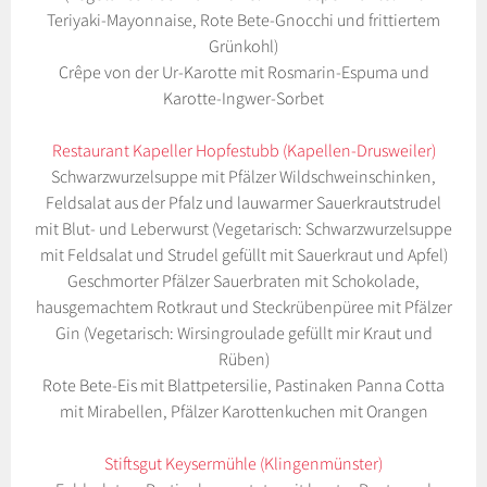
Teriyaki-Mayonnaise, Rote Bete-Gnocchi und frittiertem
Grünkohl)
Crêpe von der Ur-Karotte mit Rosmarin-Espuma und
Karotte-Ingwer-Sorbet
Restaurant Kapeller Hopfestubb (Kapellen-Drusweiler)
Schwarzwurzelsuppe mit Pfälzer Wildschweinschinken,
Feldsalat aus der Pfalz und lauwarmer Sauerkrautstrudel
mit Blut- und Leberwurst (Vegetarisch: Schwarzwurzelsuppe
mit Feldsalat und Strudel gefüllt mit Sauerkraut und Apfel)
Geschmorter Pfälzer Sauerbraten mit Schokolade,
hausgemachtem Rotkraut und Steckrübenpüree mit Pfälzer
Gin (Vegetarisch: Wirsingroulade gefüllt mir Kraut und
Rüben)
Rote Bete-Eis mit Blattpetersilie, Pastinaken Panna Cotta
mit Mirabellen, Pfälzer Karottenkuchen mit Orangen
Stiftsgut Keysermühle (Klingenmünster)