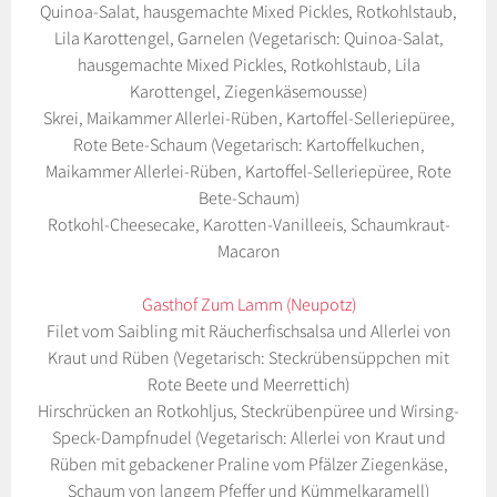
Quinoa-Salat, hausgemachte Mixed Pickles, Rotkohlstaub,
Lila Karottengel, Garnelen (Vegetarisch: Quinoa-Salat,
hausgemachte Mixed Pickles, Rotkohlstaub, Lila
Karottengel, Ziegenkäsemousse)
Skrei, Maikammer Allerlei-Rüben, Kartoffel-Selleriepüree,
Rote Bete-Schaum (Vegetarisch: Kartoffelkuchen,
Maikammer Allerlei-Rüben, Kartoffel-Selleriepüree, Rote
Bete-Schaum)
Rotkohl-Cheesecake, Karotten-Vanilleeis, Schaumkraut-
Macaron
Gasthof Zum Lamm (Neupotz)
Filet vom Saibling mit Räucherfischsalsa und Allerlei von
Kraut und Rüben (Vegetarisch: Steckrübensüppchen mit
Rote Beete und Meerrettich)
Hirschrücken an Rotkohljus, Steckrübenpüree und Wirsing-
Speck-Dampfnudel (Vegetarisch: Allerlei von Kraut und
Rüben mit gebackener Praline vom Pfälzer Ziegenkäse,
Schaum von langem Pfeffer und Kümmelkaramell)