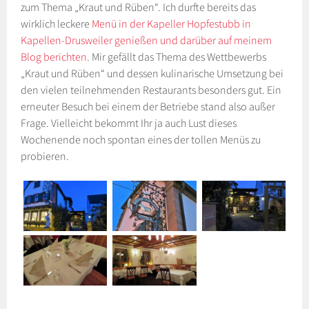
zum Thema „Kraut und Rüben“. Ich durfte bereits das
wirklich leckere
Menü in der Kapeller Hopfestubb in
Kapellen-Drusweiler genießen und darüber auf meinem
Blog berichten
. Mir gefällt das Thema des Wettbewerbs
„Kraut und Rüben“ und dessen kulinarische Umsetzung bei
den vielen teilnehmenden Restaurants besonders gut. Ein
erneuter Besuch bei einem der Betriebe stand also außer
Frage. Vielleicht bekommt Ihr ja auch Lust dieses
Wochenende noch spontan eines der tollen Menüs zu
probieren.