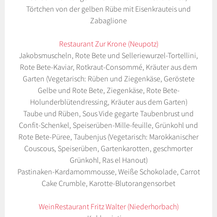
Törtchen von der gelben Rübe mit Eisenkrauteis und
Zabaglione
Restaurant Zur Krone (Neupotz)
Jakobsmuscheln, Rote Bete und Selleriewurzel-Tortellini,
Rote Bete-Kaviar, Rotkraut-Consommé, Kräuter aus dem
Garten (Vegetarisch: Rüben und Ziegenkäse, Geröstete
Gelbe und Rote Bete, Ziegenkäse, Rote Bete-
Holunderblütendressing, Kräuter aus dem Garten)
Taube und Rüben, Sous Vide gegarte Taubenbrust und
Confit-Schenkel, Speiserüben-Mille-feuille, Grünkohl und
Rote Bete-Püree, Taubenjus (Vegetarisch: Marokkanischer
Couscous, Speiserüben, Gartenkarotten, geschmorter
Grünkohl, Ras el Hanout)
Pastinaken-Kardamommousse, Weiße Schokolade, Carrot
Cake Crumble, Karotte-Blutorangensorbet
WeinRestaurant Fritz Walter (Niederhorbach)