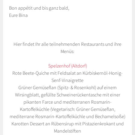
Bon appétit und bis ganz bald,
Eure Bina
Hier findet Ihr alle teilnehmenden Restaurants und ihre
Menüs:
Spelzenhof (Altdorf)
Rote Beete-Quiche mit Feldsalat an Kürbiskernöl-Honig-
Senf-Vinaigrette
Grüner Gemüseflan (Spitz- & Rosenkohl) auf einem
Wirsingblatt, gefüllte Schweinerückentasche mit einer
pikanten Farce und mediterranen Rosmarin-
Kartoffelküchle (Vegetarisch: Grüner Gemüseflan,
mediterrane Rosmarin-Kartoffelküchle und Bechamelsoße)
Karotten Dessert an Rübensirup mit Pistazienkrokant und
Mandelstiften