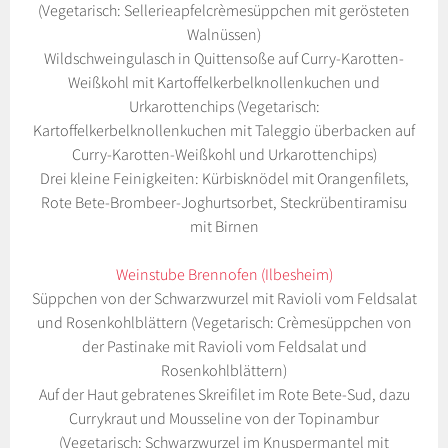
(Vegetarisch: Sellerieapfelcrèmesüppchen mit gerösteten
Walnüssen)
Wildschweingulasch in Quittensoße auf Curry-Karotten-
Weißkohl mit Kartoffelkerbelknollenkuchen und
Urkarottenchips (Vegetarisch:
Kartoffelkerbelknollenkuchen mit Taleggio überbacken auf
Curry-Karotten-Weißkohl und Urkarottenchips)
Drei kleine Feinigkeiten: Kürbisknödel mit Orangenfilets,
Rote Bete-Brombeer-Joghurtsorbet, Steckrübentiramisu
mit Birnen
Weinstube Brennofen (Ilbesheim)
Süppchen von der Schwarzwurzel mit Ravioli vom Feldsalat
und Rosenkohlblättern (Vegetarisch: Crèmesüppchen von
der Pastinake mit Ravioli vom Feldsalat und
Rosenkohlblättern)
Auf der Haut gebratenes Skreifilet im Rote Bete-Sud, dazu
Currykraut und Mousseline von der Topinambur
(Vegetarisch: Schwarzwurzel im Knuspermantel mit