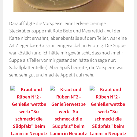
Darauf folgte die Vorspeise, eine leckere cremige
Steckrübensuppe mit Rote Bete und Meerrettich. Auf der
Karte nicht erwähnt, aber ebenfalls auf dem Teller, war eine
Art Ziegenkäse-Crissini, eingewickelt in Filoteig. Die Suppe
war köstlich und ich hätte mir gewünscht, dass noch mehr
Suppe als Teller vor mir gestanden hätte (ich sage nur:
Schallplattenteller). Aber Spaß beiseite, die Vorspeise war
sehr, sehr gut und machte Appetit auf mehr.