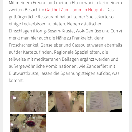
Mit meinem Freund und meinen Eltern war ich bei meinem
zweiten Besuch im
Gasthof Zum Lamm in Neupotz
. Das
gutbürgerliche Restaurant hat auf seiner Speisekarte so
einige Leckerbissen zu bieten. Neben asiatischen
Einschlägen (Honig-Sesam-Kruste, Wok-Gemüse und Curry)
merkt man hier auch die Nähe zu Frankreich, denn
Froschschenkel, Gänseleber und Cassoulet waren ebenfalls
auf der Karte zu finden. Regionale Spezialitäten, die
teilweise mit mediterranen Beilagen ergänzt werden und
außergewöhnliche Kombinationen, wie Zanderfilet mit
Blutwurstkruste, lassen die Spannung steigen auf das, was
kommt.