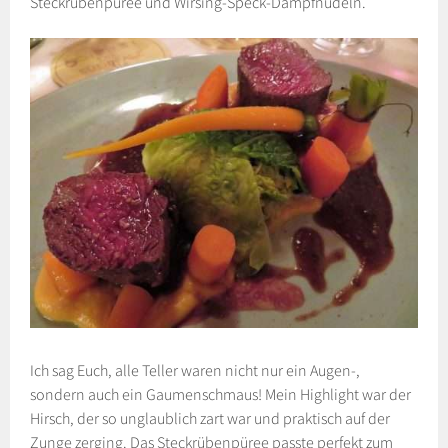
Steckrübenpüree und Wirsing-Speck-Dampfnudeln.
Ich sag Euch, alle Teller waren nicht nur ein Augen-,
sondern auch ein Gaumenschmaus! Mein Highlight war der
Hirsch, der so unglaublich zart war und praktisch auf der
Zunge zerging. Das Steckrübenpüree passte perfekt zum