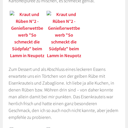
Kartoffelpüree zu mischen, es schmeckt genial.
Zum Dessert und als Abschluss eines leckeren Essens
erwartete uns ein Törtchen von der gelben Rübe mit
Eisenkrauteis und Zabaglione. Ich liebe ja alle Kuchen, in
denen Rüben bzw. Möhren drin sind – von daher konnte
man allein damit bei mir punkten. Das Eisenkrauteis war
herrlich frisch und hatte einen ganz besonderen
Geschmack, den ich so auch noch nicht kannte, aber jedem
empfehle zu probieren.