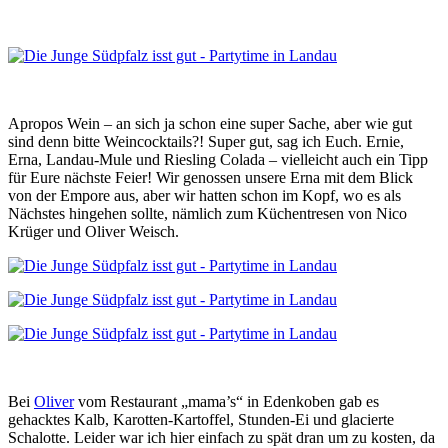
Apropos Wein – an sich ja schon eine super Sache, aber wie gut
sind denn bitte Weincocktails?! Super gut, sag ich Euch. Ernie,
Erna, Landau-Mule und Riesling Colada – vielleicht auch ein Tipp
für Eure nächste Feier! Wir genossen unsere Erna mit dem Blick
von der Empore aus, aber wir hatten schon im Kopf, wo es als
Nächstes hingehen sollte, nämlich zum Küchentresen von Nico
Krüger und Oliver Weisch.
Bei
Oliver
vom Restaurant „mama’s“ in Edenkoben gab es
gehacktes Kalb, Karotten-Kartoffel, Stunden-Ei und glacierte
Schalotte. Leider war ich hier einfach zu spät dran um zu kosten, da