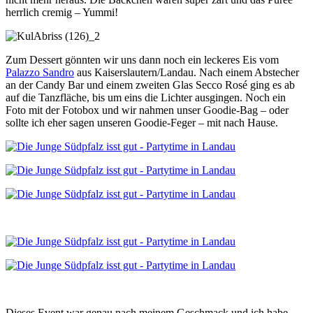
herrlich cremig – Yummi!
Zum Dessert gönnten wir uns dann noch ein leckeres Eis vom
Palazzo Sandro
aus Kaiserslautern/Landau. Nach einem Abstecher
an der Candy Bar und einem zweiten Glas Secco Rosé ging es ab
auf die Tanzfläche, bis um eins die Lichter ausgingen. Noch ein
Foto mit der Fotobox und wir nahmen unser Goodie-Bag – oder
sollte ich eher sagen unseren Goodie-Feger – mit nach Hause.
Dieses Event war genau nach meinem Geschmack und ich habe