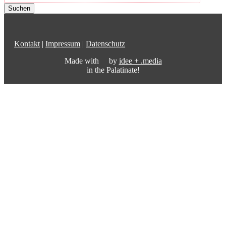
Kontakt
|
Impressum
|
Datenschutz
Made with
by
idee + .media
in the Palatinate!