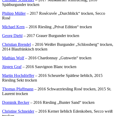
Spätburgunder trocken
Philipp Müller
– 2017 Rosécuvée „Durchblick“ trocken, Secco
Rosé
Michael Kern
– 2016 Riesling „Privat Edition“ trocken
Georg Diehl
– 2017 Grauer Burgunder trocken
Christian Brendel
– 2016 Weißer Burgunder „Schlossberg“ trocken,
2014 Blaufränkisch trocken
Mathias Wolf
– 2016 Chardonnay „Gutswein“ trocken
Jürgen Graf
– 2016 Sauvignon Blanc trocken
Martin Hochdörffer
– 2016 Scheurebe Spätlese lieblich, 2015
Riesling Sekt trocken
Thomas Pfaffmann
– 2016 Schwarzriesling Rosé trocken, 2015 St.
Laurent trocken
Dominik Becker
– 2016 Riesling „Bunter Sand“ trocken
Christine Schneider
– 2016 Kerner lieblich Edenkoben, Secco weiß
trocken