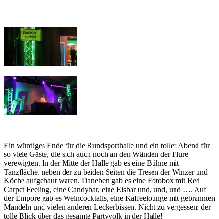
Ein würdiges Ende für die Rundsporthalle und ein toller Abend für
so viele Gäste, die sich auch noch an den Wänden der Flure
verewigten. In der Mitte der Halle gab es eine Bühne mit
Tanzfläche, neben der zu beiden Seiten die Tresen der Winzer und
Köche aufgebaut waren. Daneben gab es eine Fotobox mit Red
Carpet Feeling, eine Candybar, eine Eisbar und, und, und …. Auf
der Empore gab es Weincocktails, eine Kaffeelounge mit gebrannten
Mandeln und vielen anderen Leckerbissen. Nicht zu vergessen: der
tolle Blick über das gesamte Partyvolk in der Halle!