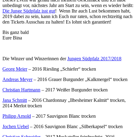
unbedingt vor, nächstes Jahr am Start zu sein, wenn es wieder heißt:
Die Junge Südpfalz isst gut
! Wenn Ihr auch Lust bekommen habt,
2019 dabei zu sein, kann ich Euch nur raten, schon rechtzeitig nach
den Tickets Ausschau zu halten! Es lohnt sich garantiert!
Bis ganz bald
Eure Bina
Die Winzer und Winzerinnen der
Jungen Südpfalz 2017/2018
Georg Meier
– 2016 Riesling „Schiefer“ trocken
Andreas Meyer
– 2016 Grauer Burgunder „Kalkmergel“ trocken
Christian Hartmann
– 2017 Weißer Burgunder trocken
Jana Schmitt
– 2016 Chardonnay „Ilbesheimer Kalmit“ trocken,
2014 Merlot trocken
Philipp Arnold
– 2017 Sauvignon Blanc trocken
Jochen Uebel
– 2016 Sauvignon Blanc „Silberkapsel“ trocken
Christian Schneider
– 2017 Muskateller feinfruchtig, 2016