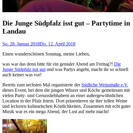
Die Junge Südpfalz isst gut – Partytime in
Landau
So. 28. Januar 2018
Do. 12. April 2018
Einen wunderschönen Sonntag, meine Lieben,
was war das denn bitte für ein genialer Abend am Freitag?!
Die
Junge Südpfalz isst gut
und was Partys angeht, macht ihr so schnell
auch keiner was vor!
Bereits zum sechsten Mal organisierte der
Südliche Weinstraße e.V.
dieses Event, bei dem die jungen Winzer und Köche gemeinsam mit
vielen Party- und Genussliebhabern an einer außergewöhnlichen
Location in der Pfalz feiern. Dort präsentieren sie ihre tollen Weine
und leckeren kulinarischen Köstlichkeiten. Zusammen mit echt guter
Musik war es ein mega Abend, der Lust auf mehr macht!