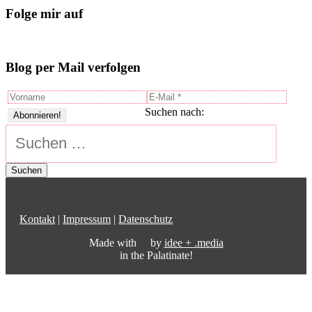
Folge mir auf
Blog per Mail verfolgen
Suchen nach:
Kontakt
|
Impressum
|
Datenschutz
Made with
by
idee + .media
in the Palatinate!