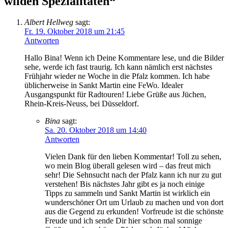
wilden Spezialitäten
“
Albert Hellweg
sagt:
Fr. 19. Oktober 2018 um 21:45
Antworten
Hallo Bina! Wenn ich Deine Kommentare lese, und die Bilder
sehe, werde ich fast traurig. Ich kann nämlich erst nächstes
Frühjahr wieder ne Woche in die Pfalz kommen. Ich habe
üblicherweise in Sankt Martin eine FeWo. Idealer
Ausgangspunkt für Radtouren! Liebe Grüße aus Jüchen,
Rhein-Kreis-Neuss, bei Düsseldorf.
Bina
sagt:
Sa. 20. Oktober 2018 um 14:40
Antworten
Vielen Dank für den lieben Kommentar! Toll zu sehen,
wo mein Blog überall gelesen wird – das freut mich
sehr! Die Sehnsucht nach der Pfalz kann ich nur zu gut
verstehen! Bis nächstes Jahr gibt es ja noch einige
Tipps zu sammeln und Sankt Martin ist wirklich ein
wunderschöner Ort um Urlaub zu machen und von dort
aus die Gegend zu erkunden! Vorfreude ist die schönste
Freude und ich sende Dir hier schon mal sonnige