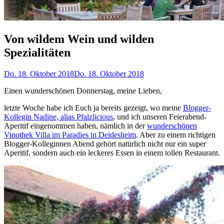
Von wildem Wein und wilden
Spezialitäten
Do. 18. Oktober 2018
Do. 18. Oktober 2018
Einen wunderschönen Donnerstag, meine Lieben,
letzte Woche habe ich Euch ja bereits gezeigt, wo meine
Blogger-
Kollegin Nadine, alias Pfalzlicious
, und ich unseren Feierabend-
Aperitif eingenommen haben, nämlich in der
wunderschönen
Vinothek Villa im Paradies in Deidesheim
. Aber zu einem richtigen
Blogger-Kolleginnen Abend gehört natürlich nicht nur ein super
Aperitif, sondern auch ein leckeres Essen in einem tollen Restaurant.